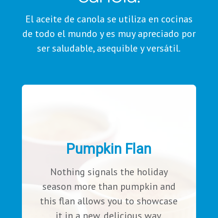
El aceite de canola se utiliza en cocinas
de todo el mundo y es muy apreciado por
ser saludable, asequible y versátil.
Pumpkin Flan
Nothing signals the holiday
season more than pumpkin and
this flan allows you to showcase
it in a new, delicious way.