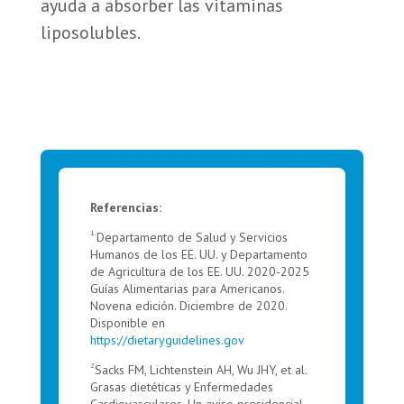
ayuda a absorber las vitaminas
liposolubles.
Referencias:
1.
Departamento de Salud y Servicios
Humanos de los EE. UU. y Departamento
de Agricultura de los EE. UU. 2020-2025
Guías Alimentarias para Americanos.
Novena edición. Diciembre de 2020.
Disponible en
https://dietaryguidelines.gov
2
Sacks FM, Lichtenstein AH, Wu JHY, et al.
Grasas dietéticas y Enfermedades
Cardiovasculares. Un aviso presidencial