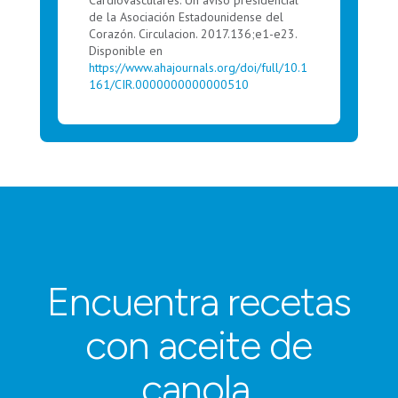
de la Asociación Estadounidense del
Corazón. Circulacion. 2017.136;e1-e23.
Disponible en
https://www.ahajournals.org/doi/full/10.1
161/CIR.0000000000000510
Encuentra recetas
con aceite de
canola.