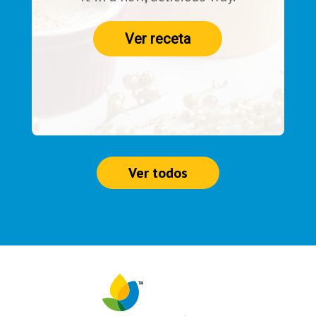
Ver receta
Ver todos