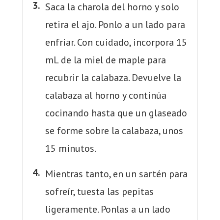
Saca la charola del horno y solo
retira el ajo. Ponlo a un lado para
enfriar. Con cuidado, incorpora 15
mL de la miel de maple para
recubrir la calabaza. Devuelve la
calabaza al horno y continúa
cocinando hasta que un glaseado
se forme sobre la calabaza, unos
15 minutos.
Mientras tanto, en un sartén para
sofreír, tuesta las pepitas
ligeramente. Ponlas a un lado