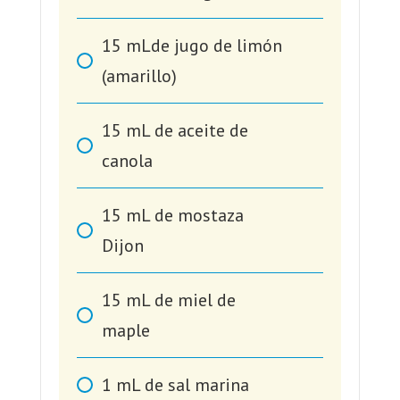
15
mLde jugo de limón
(amarillo)
15
mL
de aceite de
canola
15
mL
de mostaza
Dijon
15
mL
de miel de
maple
1
mL
de sal marina