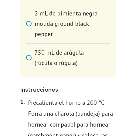
2
mL
de pimienta negra
molida ground black
pepper
750
mL
de arúgula
(rúcula o rúgula)
Instrucciones
Precalienta el horno a 200 °C.
Forra una charola (bandeja) para
hornear con papel para hornear
(parchment paper) y coloca las