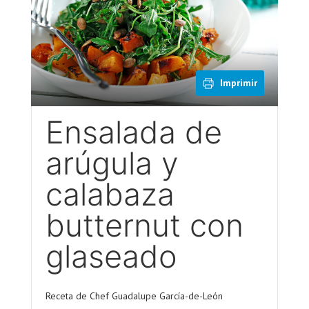
Imprimir
Ensalada de
arúgula y
calabaza
butternut con
glaseado
Receta de Chef Guadalupe García-de-León