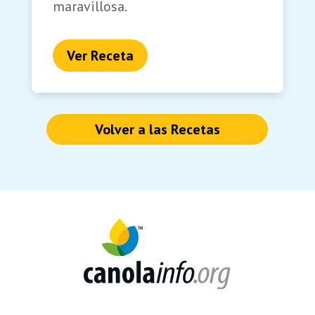
maravillosa.
Ver Receta
Volver a las Recetas