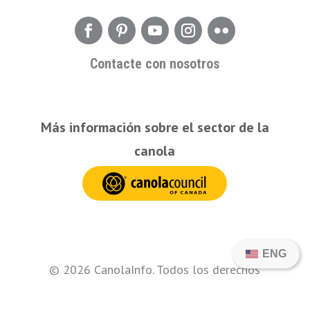
Contacte con nosotros
Más información sobre el sector de la
canola
ENG
© 2026 CanolaInfo. Todos los derechos
reservados