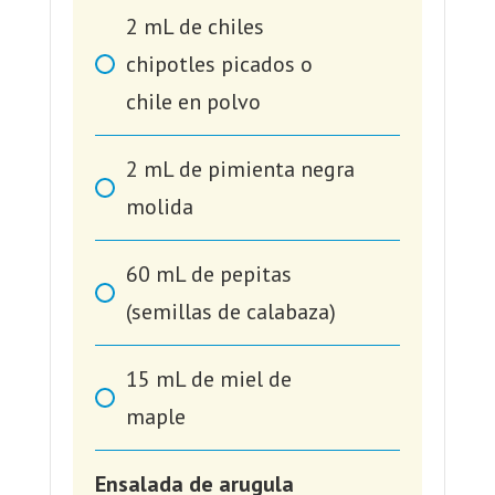
2
mL
de chiles
chipotles picados o
chile en polvo
2
mL
de pimienta negra
molida
60
mL
de pepitas
(semillas de calabaza)
15
mL
de miel de
maple
Ensalada de arugula