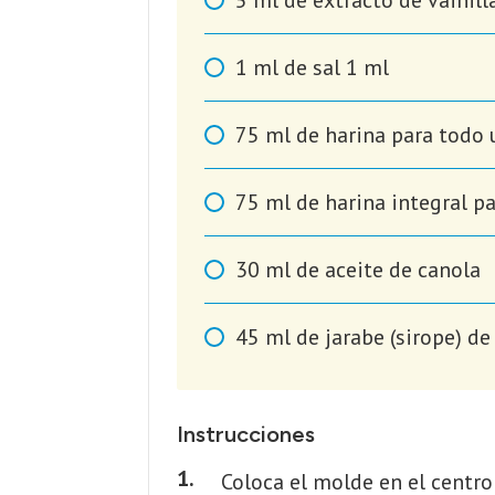
1
ml
de sal 1 ml
75
ml
de harina para todo 
75
ml
de harina integral pa
30
ml
de aceite de canola
45
ml
de jarabe (sirope) de 
Instrucciones
Coloca el molde en el centro