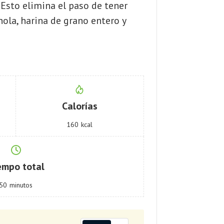
Esto elimina el paso de tener
nola, harina de grano entero y
Calorías
160
kcal
empo total
50
minutos