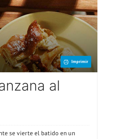
Imprimir
anzana al
te se vierte el batido en un