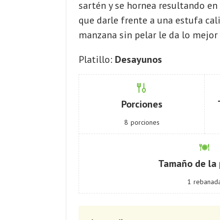
sartén y se hornea resultando en
que darle frente a una estufa cal
manzana sin pelar le da lo mejor 
Platillo:
Desayunos
Porciones
8
porciones
Tamaño de la 
1
rebanad