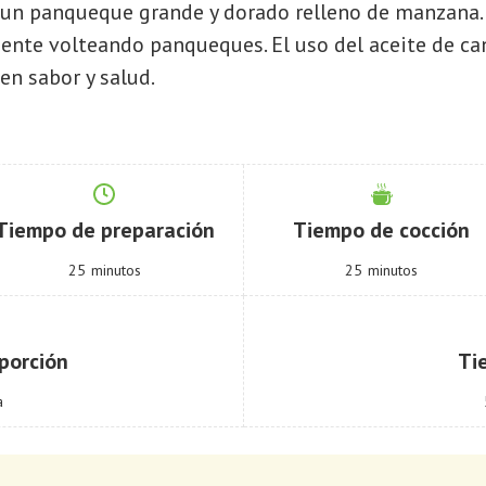
 un panqueque grande y dorado relleno de manzana. 
iente volteando panqueques. El uso del aceite de ca
en sabor y salud.
Tiempo de preparación
Tiempo de cocción
25
minutos
25
minutos
porción
Ti
a