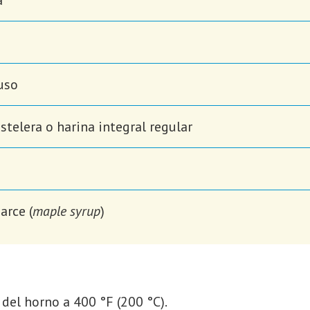
uso
stelera o harina integral regular
arce (
maple syrup
)
 del horno a 400 °F (200 °C).