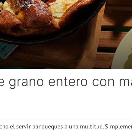
 grano entero con m
ucho el servir panqueques a una multitud. Simplemen