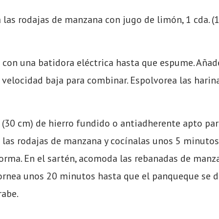
las rodajas de manzana con jugo de limón, 1 cda. (
 con una batidora eléctrica hasta que espume. Añade 
a a velocidad baja para combinar. Espolvorea las hari
(30 cm) de hierro fundido o antiadherente apto para
 las rodajas de manzana y cocínalas unos 5 minuto
rma. En el sartén, acomoda las rebanadas de manzan
Hornea unos 20 minutos hasta que el panqueque se d
rabe.