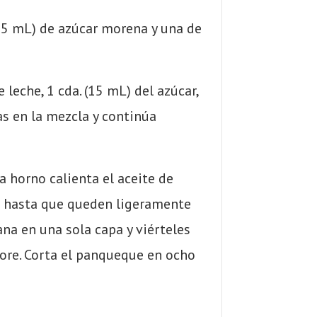
15 mL) de azúcar morena y una de
leche, 1 cda. (15 mL) del azúcar,
nas en la mezcla y continúa
 horno calienta el aceite de
s hasta que queden ligeramente
a en una sola capa y viérteles
ore. Corta el panqueque en ocho