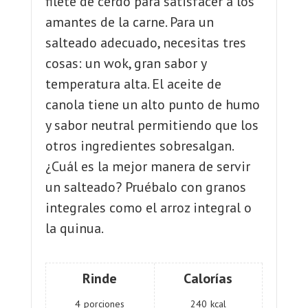
filete de cerdo para satisfacer a los
amantes de la carne. Para un
salteado adecuado, necesitas tres
cosas: un wok, gran sabor y
temperatura alta. El aceite de
canola tiene un alto punto de humo
y sabor neutral permitiendo que los
otros ingredientes sobresalgan.
¿Cuál es la mejor manera de servir
un salteado? Pruébalo con granos
integrales como el arroz integral o
la quinua.
Rinde
Calorías
4
porciones
240
kcal