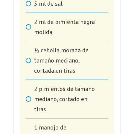
5
ml
de sal
2
ml
de pimienta negra
molida
1⁄2
cebolla morada de
tamaño mediano,
cortada en tiras
2
pimientos de tamaño
mediano, cortado en
tiras
1
manojo de