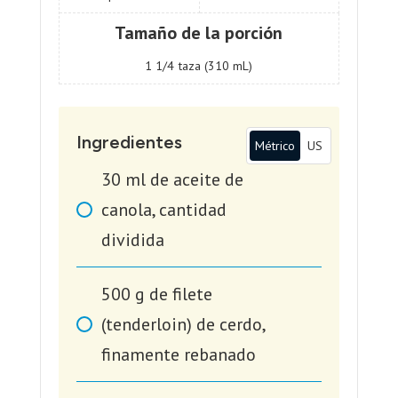
Tamaño de la porción
1 1/4
taza (310 mL)
Ingredientes
Métrico
US
30
ml
de aceite de
canola, cantidad
dividida
500
g
de filete
(tenderloin) de cerdo,
finamente rebanado