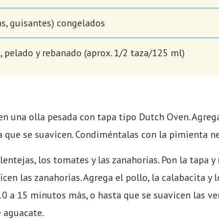
as, guisantes) congelados
, pelado y rebanado (aprox. 1/2 taza/125 ml)
en una olla pesada con tapa tipo Dutch Oven. Agrega e
a que se suavicen. Condiméntalas con la pimienta neg
 lentejas, los tomates y las zanahorias. Pon la tapa
en las zanahorias. Agrega el pollo, la calabacita y lo
 a 15 minutos más, o hasta que se suavicen las ver
e aguacate.