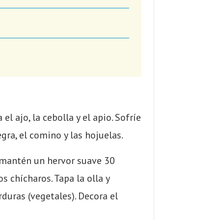
l ajo, la cebolla y el apio. Sofríe
ra, el comino y las hojuelas.
 y mantén un hervor suave 30
s chícharos. Tapa la olla y
duras (vegetales). Decora el