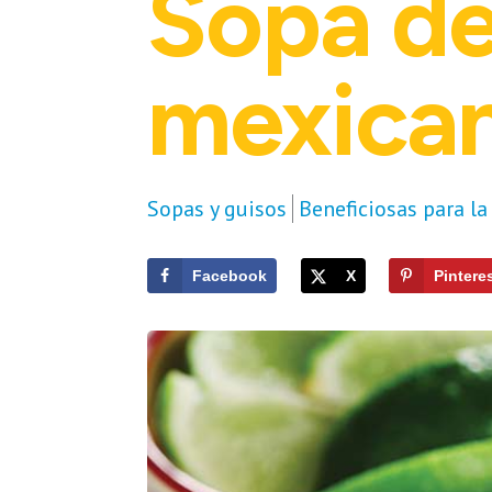
Sopa de 
mexica
Sopas y guisos
Beneficiosas para la
Facebook
X
Pintere