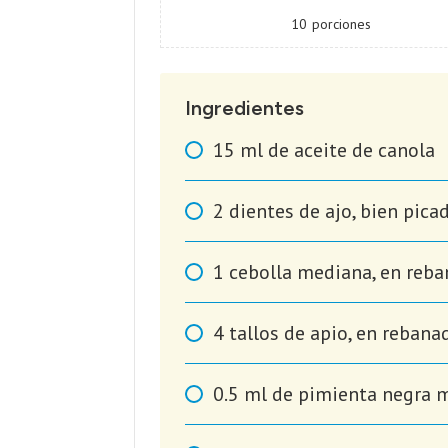
10
porciones
Ingredientes
15
ml
de aceite de canola
2
dientes de ajo, bien pica
1
cebolla mediana, en reba
4
tallos de apio, en rebana
0.5
ml
de pimienta negra 