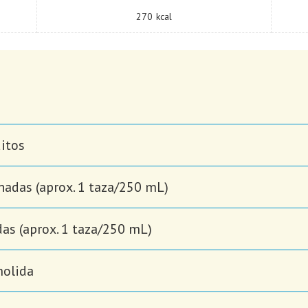
270
kcal
ditos
nadas (aprox. 1 taza/250 mL)
das (aprox. 1 taza/250 mL)
molida