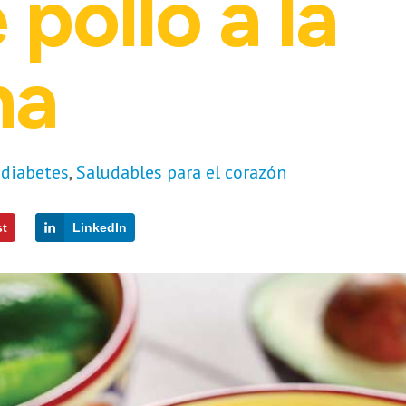
pollo a la
na
 diabetes
,
Saludables para el corazón
st
LinkedIn