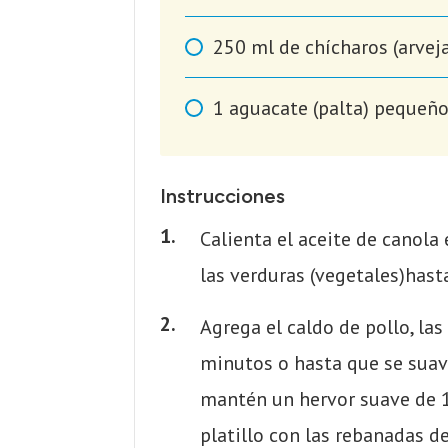
250
ml
de chícharos (arvej
1
aguacate (palta) pequeño
Instrucciones
Calienta el aceite de canola 
las verduras (vegetales)hast
Agrega el caldo de pollo, las
minutos o hasta que se suavic
mantén un hervor suave de 10
platillo con las rebanadas d