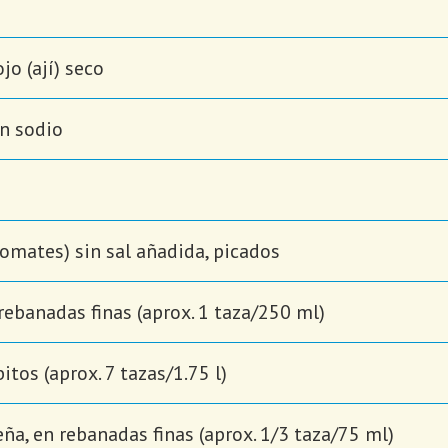
jo (ají) seco
en sodio
tomates) sin sal añadida, picados
rebanadas finas (aprox. 1 taza/250 ml)
itos (aprox. 7 tazas/1.75 l)
ña, en rebanadas finas (aprox. 1/3 taza/75 ml)