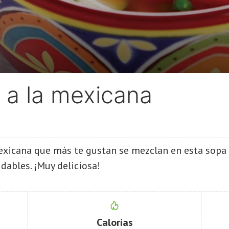
 a la mexicana
o
exicana que más te gustan se mezclan en esta sopa 
dables. ¡Muy deliciosa!
Calorías