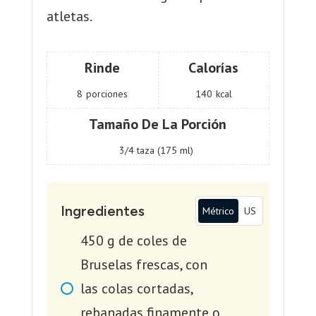
atletas.
Rinde
Calorías
8
porciones
140
kcal
Tamaño De La Porción
3/4 taza (175 ml)
Ingredientes
Métrico
US
450
g
de coles de
Bruselas frescas, con
las colas cortadas,
rebanadas finamente o