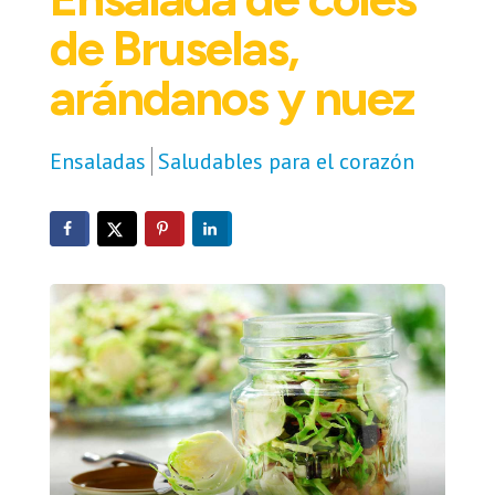
de Bruselas,
arándanos y nuez
Ensaladas
Saludables para el corazón