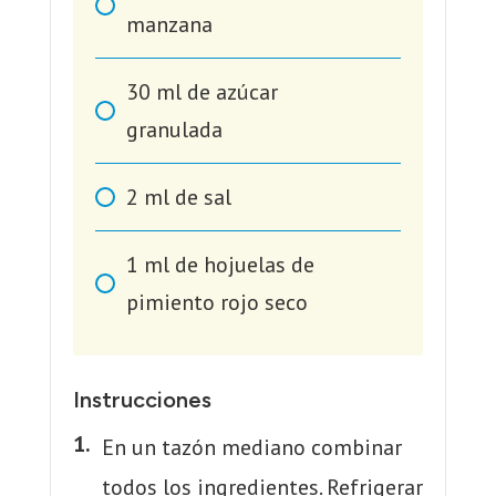
manzana
30
ml
de azúcar
granulada
2
ml
de sal
1
ml
de hojuelas de
pimiento rojo seco
Instrucciones
En un tazón mediano combinar
todos los ingredientes. Refrigerar