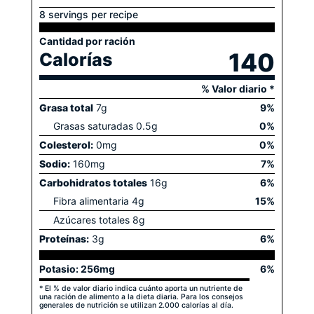
8 servings per recipe
Cantidad por ración
140
Calorías
% Valor diario *
Grasa total
7
g
9
%
Grasas saturadas
0.5
g
0
%
Colesterol:
0
mg
0
%
Sodio:
160
mg
7
%
Carbohidratos totales
16
g
6
%
Fibra alimentaria
4
g
15
%
Azúcares totales
8
g
Proteínas:
3
g
6
%
Potasio:
256
mg
6
%
* El % de valor diario indica cuánto aporta un nutriente de
una ración de alimento a la dieta diaria. Para los consejos
generales de nutrición se utilizan 2.000 calorías al día.