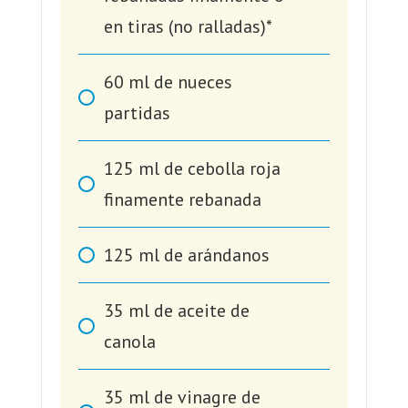
en tiras (no ralladas)*
60
ml
de nueces
partidas
125
ml
de cebolla roja
finamente rebanada
125
ml
de arándanos
35
ml
de aceite de
canola
35
ml
de vinagre de