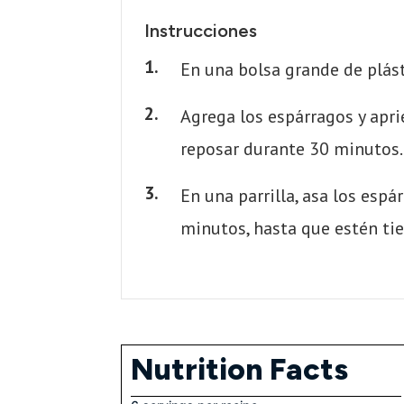
Instrucciones
En una bolsa grande de plásti
Agrega los espárragos y apri
reposar durante 30 minutos. 
En una parrilla, asa los esp
minutos, hasta que estén tie
Nutrition Facts