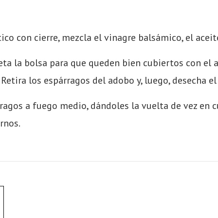
co con cierre, mezcla el vinagre balsámico, el aceite
eta la bolsa para que queden bien cubiertos con el ad
Retira los espárragos del adobo y, luego, desecha el
árragos a fuego medio, dándoles la vuelta de vez en 
rnos.