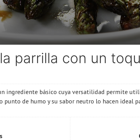
la parrilla con un toq
un ingrediente básico cuya versatilidad permite uti
o punto de humo y su sabor neutro lo hacen ideal par
s