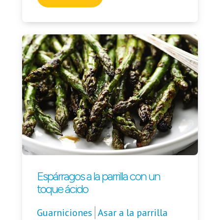
Espárragos a la parrilla con un
toque ácido
Guarniciones
Asar a la parrilla