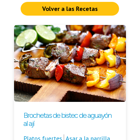
Volver a las Recetas
Brochetas de bistec de aguayón
al ají
Platos fuertes
Asar a la parrilla