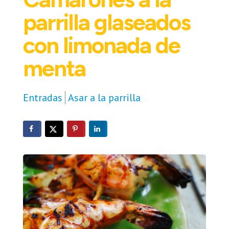
parrilla glaseados
con limonada de
menta
Entradas
Asar a la parrilla