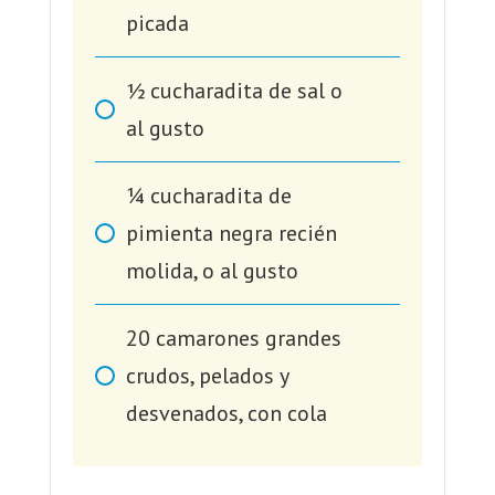
picada
1⁄2
cucharadita de sal o
al gusto
1⁄4
cucharadita de
pimienta negra recién
molida, o al gusto
20
camarones grandes
crudos, pelados y
desvenados, con cola