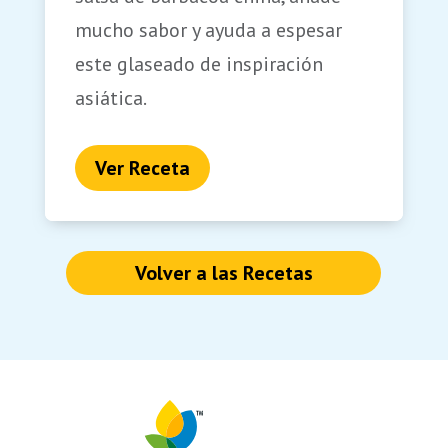
mucho sabor y ayuda a espesar
este glaseado de inspiración
asiática.
Ver Receta
Volver a las Recetas