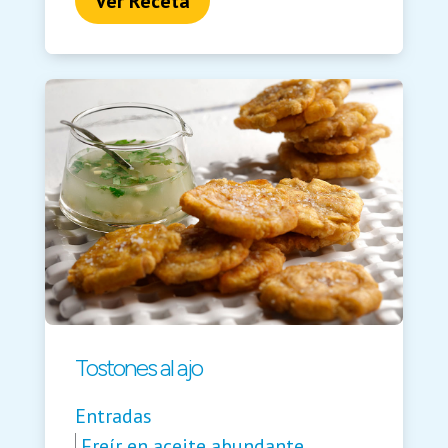
Ver Receta
Tostones al ajo
Entradas
Freír en aceite abundante