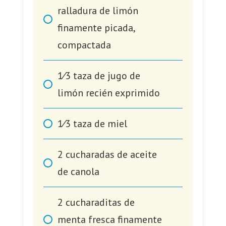
ralladura de limón
finamente picada,
compactada
1⁄3
taza de jugo de
limón recién exprimido
1⁄3
taza de miel
2
cucharadas de aceite
de canola
2
cucharaditas de
menta fresca finamente